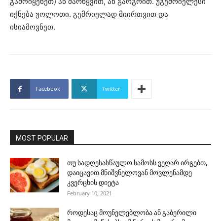
გამოიყენეთ) ან მარწყვით, ან გარგრით. უგემრიელესი
იქნება ჟოლოთი. გემრიელად მიირთვით და
ისიამოვნეთ.
Facebook
Twitter
MOST POPULAR
თუ სადღესასწაულო სამოსს ვეღარ ირგებთ,
დაიცავით მნიშვნელოვან მოვლენამდე
კვერცხის დიეტა
February 10, 2021
როდესაც მოუნელებლობა ან გაბერილი