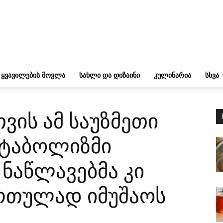
ᲧᲕᲐᲕᲘᲚᲔᲑᲘᲡ ᲛᲝᲕᲚᲐ
ᲡᲐᲮᲚᲘ ᲓᲐ ᲓᲘᲖᲐᲘᲜᲘ
ᲙᲣᲚᲘᲜᲐᲠᲘᲐ
ᲡᲮᲕᲐ
ის ამ საუზმეთი
მეტაბოლიზმი
 ნაწლავებმა კი
რთულად იმუშაოს