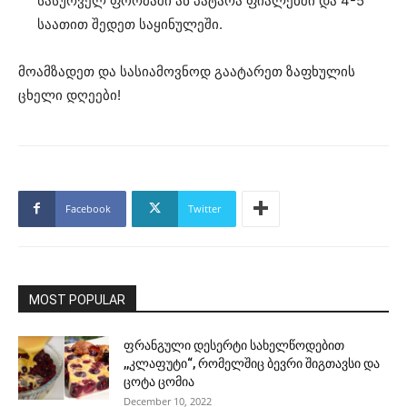
სასურველ ფორმაში ან პატარა ფიალებში და 4-5
საათით შედეთ საყინულეში.
მოამზადეთ და სასიამოვნოდ გაატარეთ ზაფხულის
ცხელი დღეები!
Facebook
Twitter
MOST POPULAR
ფრანგული დესერტი სახელწოდებით
,,კლაფუტი“, რომელშიც ბევრი შიგთავსი და
ცოტა ცომია
December 10, 2022