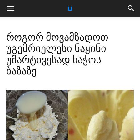
როგორ მოვამზადოთ
უგემრიელესი ნაყინი
უმარტივესად ხაჭოს
ბაზაზე