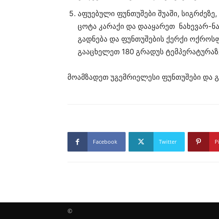
აფუებული ფუნთუშები შუაში, სიგრძეზე
ცოტა კარაქი და დააყარეთ ნახევარ-ნახ
გადნება და ფუნთუშების ქერქი ოქროს
გააცხელეთ 180 გრადუს ტემპერატურაზე
მოამზადეთ უგემრიელესი ფუნთუშები და გ
Facebook
Twitter
P
©