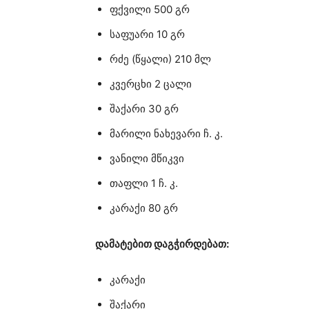
ფქვილი 500 გრ
საფუარი 10 გრ
რძე (წყალი) 210 მლ
კვერცხი 2 ცალი
შაქარი 30 გრ
მარილი ნახევარი ჩ. კ.
ვანილი მწიკვი
თაფლი 1 ჩ. კ.
კარაქი 80 გრ
დამატებით დაგჭირდებათ:
კარაქი
შაქარი