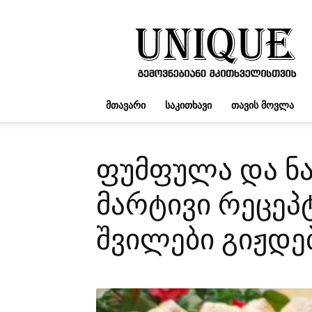
UNIQUE.GE
ᲛᲗᲐᲕᲐᲠᲘ
ᲡᲐᲙᲘᲗᲮᲐᲕᲘ
ᲗᲐᲕᲘᲡ ᲛᲝᲕᲚᲐ
ფუმფულა და ნა
მარტივი რეცეპტი
შვილები გიჟდე