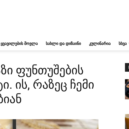
ᲧᲕᲐᲕᲘᲚᲔᲑᲘᲡ ᲛᲝᲕᲚᲐ
ᲡᲐᲮᲚᲘ ᲓᲐ ᲓᲘᲖᲐᲘᲜᲘ
ᲙᲣᲚᲘᲜᲐᲠᲘᲐ
ᲡᲮᲕᲐ
ზი ფუნთუშების
. ის, რაზეც ჩემი
ბიან