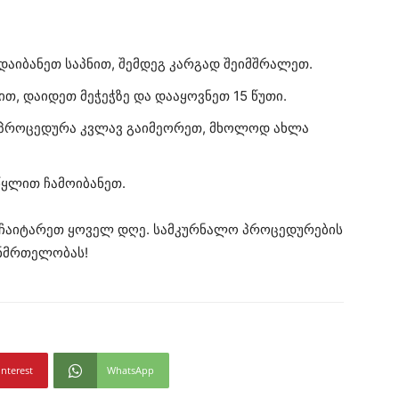
დაიბანეთ საპნით, შემდეგ კარგად შეიმშრალეთ.
თ, დაიდეთ მეჭეჭზე და დააყოვნეთ 15 წუთი.
 პროცედურა კვლავ გაიმეორეთ, მხოლოდ ახლა
წყლით ჩამოიბანეთ.
ჩაიტარეთ ყოველ დღე. სამკურნალო პროცედურების
ანმრთელობას!
interest
WhatsApp