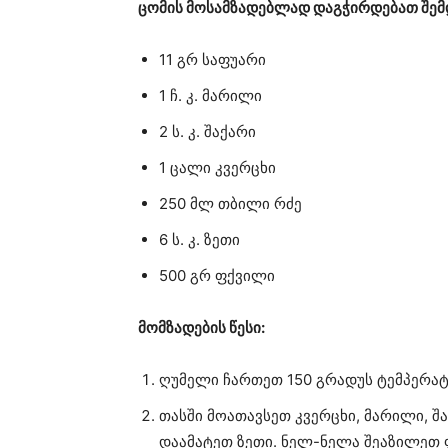
ცომის მოსამზადებლად დაგჭირდებათ შემ
11 გრ საფუარი
1 ჩ. კ. მარილი
2 ს. კ. შაქარი
1 ცალი კვერცხი
250 მლ თბილი რძე
6 ს. კ. ზეთი
500 გრ ფქვილი
მომზადების წესი:
ღუმელი ჩართეთ 150 გრადუს ტემპერატ
თასში მოათავსეთ კვერცხი, მარილი, შ
დაამატეთ ზეთი. ნელ-ნელა შეაზილეთ 