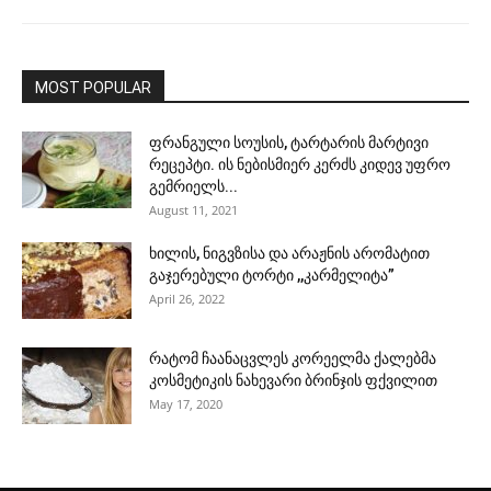
MOST POPULAR
ფრანგული სოუსის, ტარტარის მარტივი
რეცეპტი. ის ნებისმიერ კერძს კიდევ უფრო
გემრიელს...
August 11, 2021
ხილის, ნიგვზისა და არაჟნის არომატით
გაჯერებული ტორტი ,,კარმელიტა”
April 26, 2022
რატომ ჩაანაცვლეს კორეელმა ქალებმა
კოსმეტიკის ნახევარი ბრინჯის ფქვილით
May 17, 2020