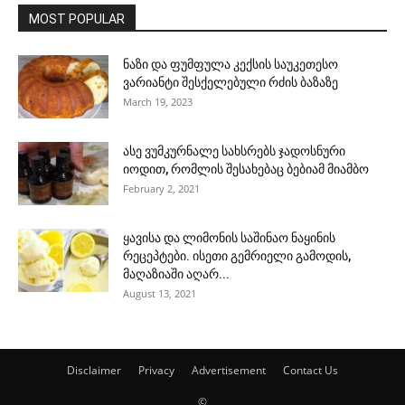
MOST POPULAR
ნაზი და ფუმფულა კექსის საუკეთესო
ვარიანტი შესქელებული რძის ბაზაზე
March 19, 2023
ასე ვუმკურნალე სახსრებს ჯადოსნური
იოდით, რომლის შესახებაც ბებიამ მიამბო
February 2, 2021
ყავისა და ლიმონის საშინაო ნაყინის
რეცეპტები. ისეთი გემრიელი გამოდის,
მაღაზიაში აღარ...
August 13, 2021
Disclaimer
Privacy
Advertisement
Contact Us
©