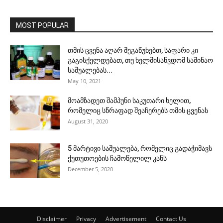
MOST POPULAR
თმის ცვენა აღარ შეგაწუხებთ, საფარი კი
გაგისქელდებათ, თუ ხელმისაწვდომ საშინაო
საშუალებას...
May 10, 2021
მოამზადეთ შამპუნი საკუთარი ხელით,
რომელიც სწრაფად შეაჩერებს თმის ცვენას
August 31, 2020
5 მარტივი საშუალება, რომელიც გადაჭიმავს
ქუთუთოების ჩამოწელილ კანს
December 5, 2020
Disclaimer
Privacy
Advertisement
Contact Us