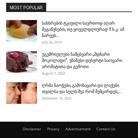
MOST POPULAR
სახსრების ტკივილი საერთოდ აღარ
შეგაწუხებთ, თუ ყოველდღიურად 1 ს.კ. ამ
ნარევს...
July 26, 2019
უგემრიელესი ნამცხვარი ,,მდნარი
შოკოლადი“. უნაზესი დესერტი საოცარი
არომატითა და გემოთი
August 7, 2022
ღრმა ნაოჭები, გამონაყარი და ლაქები
თვალსა და ხელს შუა რომ შემცირდეს,...
December 10, 2021
Disclaimer
Privacy
Advertisement
Contact Us