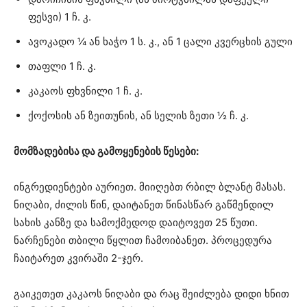
ფესვი) 1 ჩ. კ.
ავოკადო ¼ ან ხაჭო 1 ს. კ., ან 1 ცალი კვერცხის გული
თაფლი 1 ჩ. კ.
კაკაოს ფხვნილი 1 ჩ. კ.
ქოქოსის ან ზეითუნის, ან სელის ზეთი ½ ჩ. კ.
მომზადებისა და გამოყენების წესები:
ინგრედიენტები აურიეთ. მიიღებთ რბილ ბლანტ მასას.
ნიღაბი, ძილის წინ, დაიტანეთ წინასწარ გაწმენდილ
სახის კანზე და სამოქმედოდ დაიტოვეთ 25 წუთი.
ნარჩენები თბილი წყლით ჩამოიბანეთ. პროცედურა
ჩაიტარეთ კვირაში 2-ჯერ.
გაიკეთეთ კაკაოს ნიღაბი და რაც შეიძლება დიდი ხნით