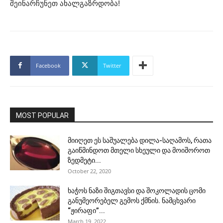
შეინარჩუნეთ ახალგაზრდობა!
Facebook
Twitter
MOST POPULAR
მიიღეთ ეს საშუალება დილა-საღამოს, რათა
გაიწმინდოთ მთელი სხეული და მოიშოროთ
ზედმეტი...
October 22, 2020
ხაჭოს ნაზი შიგთავსი და შოკოლადის ცომი
განუმეორებელ გემოს ქმნის. ნამცხვარი
“ჟირაფი”...
March 19, 2022