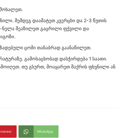
 მოხალეთ.
ნილი. შემდეგ დაამატეთ კვერცხი და 2-3 წუთის
ლ-ნელა შეაზილეთ გაცრილი ფქვილი და
ნიგოზი.
მზადებული ცომი თანაბრად გაანაწილეთ.
ატურაზე. გამოსაცხობად დასჭირდება 1 საათი.
ამოიღეთ. თუ გსურთ, მოაყარეთ შაქრის ფხვნილი ან
interest
WhatsApp