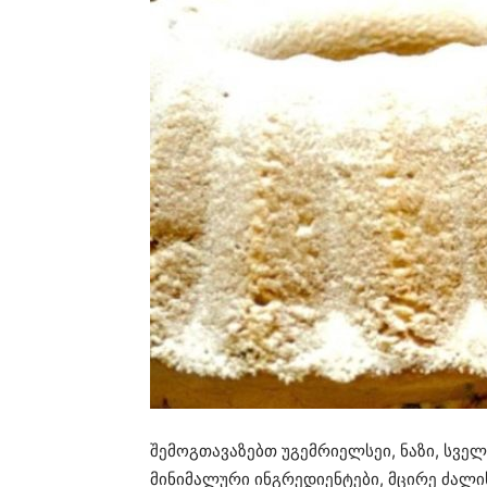
შემოგთავაზებთ უგემრიელსეი, ნაზი, სვე
მინიმალური ინგრედიენტები, მცირე ძალის