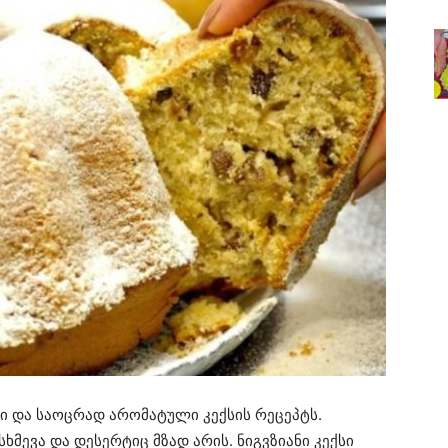
ლი და საოცრად არომატული კექსის რეცეპტს.
ხმევა და დესერტიც მზად არის. ნიგვზიანი კექსი