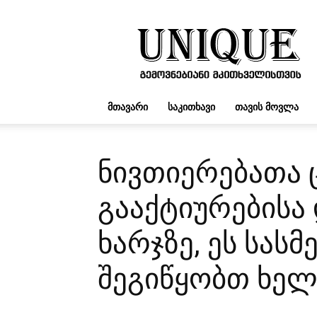
UNIQUE.GE
ᲛᲗᲐᲕᲐᲠᲘ
ᲡᲐᲙᲘᲗᲮᲐᲕᲘ
ᲗᲐᲕᲘᲡ ᲛᲝᲕᲚᲐ
ნივთიერებათა 
გააქტიურებისა
ხარჯზე, ეს სას
შეგიწყობთ ხელ