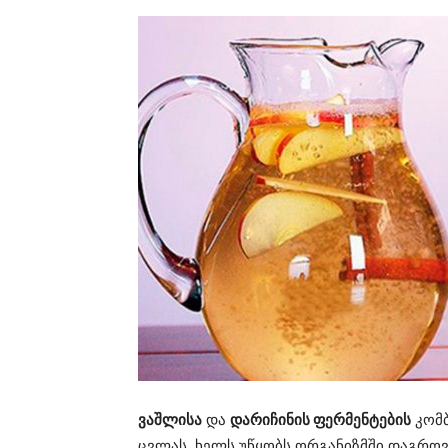
ვაშლისა
და
დარიჩინის ფერმენტების
კომბ
ცვლას, ხელს უწყობს ორგანიზმში დაგრო