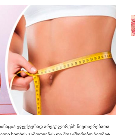
ინაცია ეფექტურად არეგულირებს ნივთიერებათა
ვილი სითხის გამოდევნას და მოგაშორებთ ზედმეტ