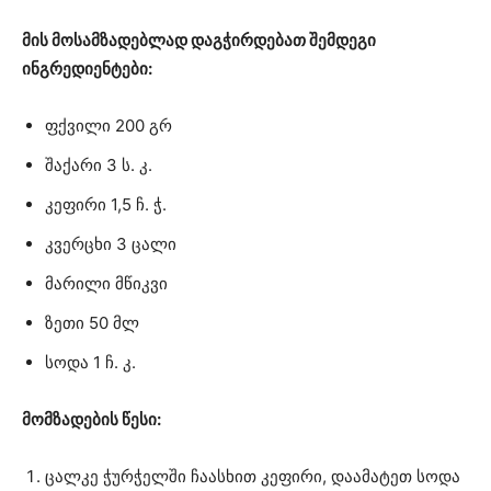
მის მოსამზადებლად დაგჭირდებათ შემდეგი
ინგრედიენტები:
ფქვილი 200 გრ
შაქარი 3 ს. კ.
კეფირი 1,5 ჩ. ჭ.
კვერცხი 3 ცალი
მარილი მწიკვი
ზეთი 50 მლ
სოდა 1 ჩ. კ.
მომზადების წესი:
ცალკე ჭურჭელში ჩაასხით კეფირი, დაამატეთ სოდა