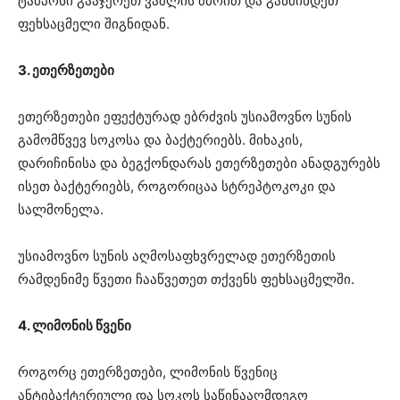
ტამპონი გააჯერეთ ვაშლის ძმრით და გაწმინდეთ
ფეხსაცმელი შიგნიდან.
3. ეთერზეთები
ეთერზეთები ეფექტურად ებრძვის უსიამოვნო სუნის
გამომწვევ სოკოსა და ბაქტერიებს. მიხაკის,
დარიჩინისა და ბეგქონდარას ეთერზეთები ანადგურებს
ისეთ ბაქტერიებს, როგორიცაა სტრეპტოკოკი და
სალმონელა.
უსიამოვნო სუნის აღმოსაფხვრელად ეთერზეთის
რამდენიმე წვეთი ჩააწვეთეთ თქვენს ფეხსაცმელში.
4. ლიმონის წვენი
როგორც ეთერზეთები, ლიმონის წვენიც
ანტიბაქტერიული და სოკოს საწინააღმდეგო