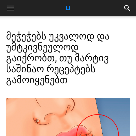
მეჭეჭებს უკვალოდ და
უმტკივნეულოდ
გაიქრობთ, თუ მარტივ
საშინაო რეცეპტებს
გამოიყენებთ