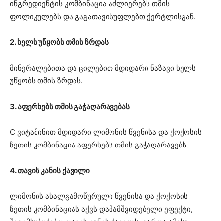
ინგრედიენტის კომბინაცია აძლიერებს თმის
ფოლიკულებს და გაგათავისუფლებთ ქერტლისგან.
2. ხელს უწყობს თმის ზრდას
მინერალებითა და ცილებით მდიდარი ნაზავი ხელს
უწყობს თმის ზრდას.
3. აფერხებს თმის გაჭაღარავებას
C ვიტამინით მდიდარი ლიმონის წვენისა და ქოქოსის
ზეთის კომბინაცია აფერხებს თმის გაჭაღარავებს.
4. თავის კანის ქავილი
ლიმონის ახალგამოწურული წვენისა და ქოქოსის
ზეთის კომბინაციას აქვს დამამშვიდებელი ეფექტი,