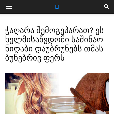
ჭაღარა შემოგეპარათ? ეს
ხელმისაწვდომი საშინაო
ნიღაბი დაუბრუნებს თმას
ბუნებრივ ფერს