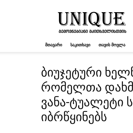
UNIQUE.GE
ᲛᲗᲐᲕᲐᲠᲘ
ᲡᲐᲙᲘᲗᲮᲐᲕᲘ
ᲗᲐᲕᲘᲡ ᲛᲝᲕᲚᲐ
ბიუჯეტური ხელნ
რომელთა დახმ
ვანა-ტუალეტი 
იბრწყინებს