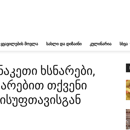
ᲧᲕᲐᲕᲘᲚᲔᲑᲘᲡ ᲛᲝᲕᲚᲐ
ᲡᲐᲮᲚᲘ ᲓᲐ ᲓᲘᲖᲐᲘᲜᲘ
ᲙᲣᲚᲘᲜᲐᲠᲘᲐ
ᲡᲮᲕᲐ
აკეთი ხსნარები,
არებით თქვენი
სისუფთავისგან