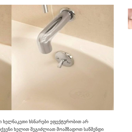
ი ხელნაკეთი ხსნარები ეფექტურობით არ
თქვენი ხელით შეგიძლიათ მოამზადოთ საწმენდი