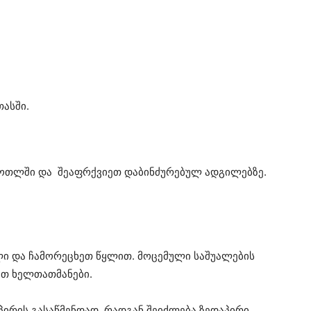
ასში.
ბოთლში და შეაფრქვიეთ დაბინძურებულ ადგილებზე.
ლი და ჩამორეცხეთ წყლით. მოცემული საშუალების
ეთ ხელთათმანები.
პირის გასაწმენდად, რადგან შეიძლება ზედაპირი