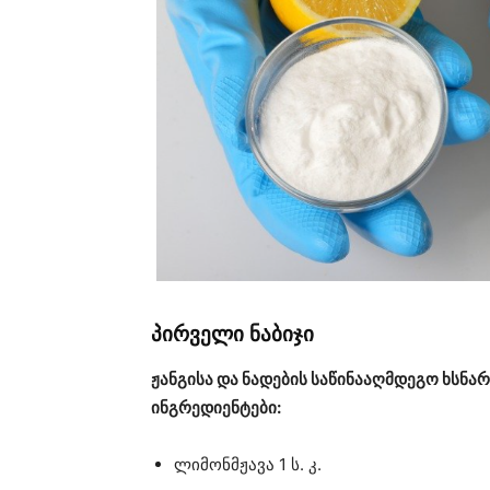
პირველი ნაბიჯი
ჟანგისა და ნადების საწინააღმდეგო ხსნ
ინგრედიენტები:
ლიმონმჟავა 1 ს. კ.