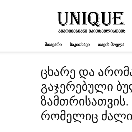
UNIQUE.GE
ᲛᲗᲐᲕᲐᲠᲘ
ᲡᲐᲙᲘᲗᲮᲐᲕᲘ
ᲗᲐᲕᲘᲡ ᲛᲝᲕᲚᲐ
ცხარე და არომ
გაჯერებული ბუ
ზამთრისათვის. 
რომელიც ძალია