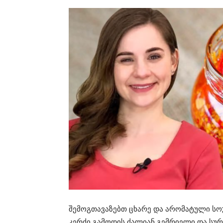
შემოგთავაზებთ ცხარე და არომატული სო
კერძი გამოდის ძალიან გემრიელი და სურ