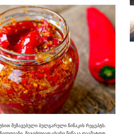
უსით შეზავებული ბულგარული წიწაკის რეცეპტს.
ნელოვანი. შეგიძლიათ ცხარე წიწაკა დაამატოთ