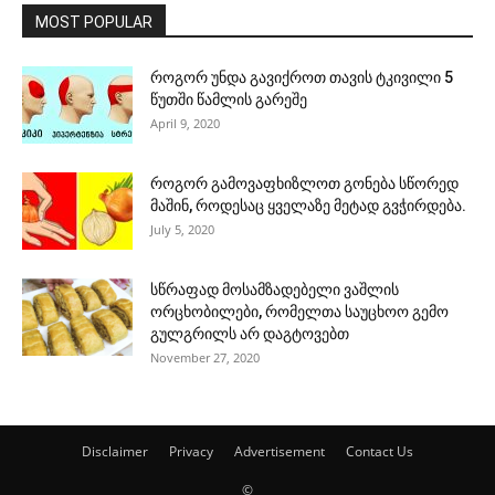
MOST POPULAR
როგორ უნდა გავიქროთ თავის ტკივილი 5
წუთში წამლის გარეშე
April 9, 2020
როგორ გამოვაფხიზლოთ გონება სწორედ
მაშინ, როდესაც ყველაზე მეტად გვჭირდება.
July 5, 2020
სწრაფად მოსამზადებელი ვაშლის
ორცხობილები, რომელთა საუცხოო გემო
გულგრილს არ დაგტოვებთ
November 27, 2020
Disclaimer
Privacy
Advertisement
Contact Us
©