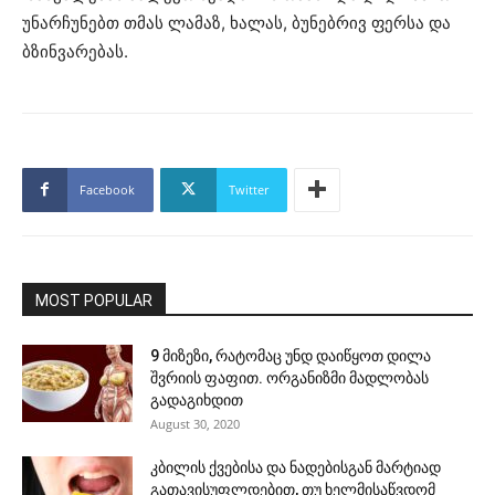
უნარჩუნებთ თმას ლამაზ, ხალას, ბუნებრივ ფერსა და
ბზინვარებას.
Facebook
Twitter
MOST POPULAR
9 მიზეზი, რატომაც უნდ დაიწყოთ დილა
შვრიის ფაფით. ორგანიზმი მადლობას
გადაგიხდით
August 30, 2020
კბილის ქვებისა და ნადებისგან მარტიად
გათავისუფლდებით, თუ ხელმისაწვდომ