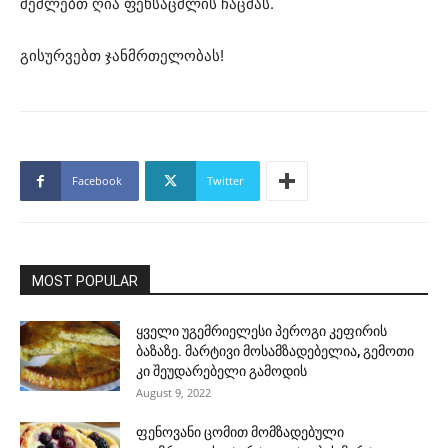
შეძლებთ ღია ფეხსაცმლის ჩაცმას.
გისურვებთ ჯანმრთელობას!
Facebook
Twitter
MOST POPULAR
ყველი უგემრიელესი პეროგი კეფირის
ბაზაზე. მარტივი მოსამზადებელია, გემოთი
კი შეუდარებელი გამოდის
August 9, 2022
ფენოვანი ცომით მომზადებული