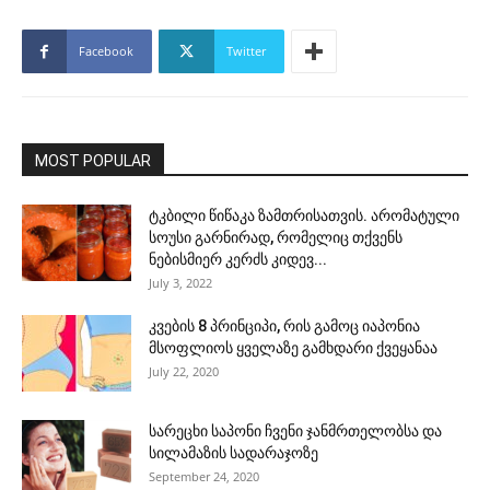
Facebook
Twitter
MOST POPULAR
ტკბილი წიწაკა ზამთრისათვის. არომატული
სოუსი გარნირად, რომელიც თქვენს
ნებისმიერ კერძს კიდევ...
July 3, 2022
კვების 8 პრინციპი, რის გამოც იაპონია
მსოფლიოს ყველაზე გამხდარი ქვეყანაა
July 22, 2020
სარეცხი საპონი ჩვენი ჯანმრთელობსა და
სილამაზის სადარაჯოზე
September 24, 2020