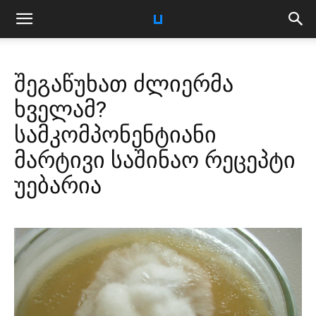
შეგაწუხათ ძლიერმა
ხველამ?
სამკომპონენტიანი
მარტივი საშინაო რეცეპტი
უებარია