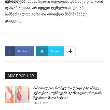
ყურადღება:
სანამ წყალი დუღდება, დარწმუნდით, რომ
ფანჯარა ღიაა. არ იდგეთ ღუმელთან. დახურეთ
სამზარეულოს კარი და ორთქლი მინიმუმამდე
დაიყვანეთ.
Facebook
Twitter
MOST POPULAR
მინერალები, რომელთა დეფიციტი იწვევს
კუნთების კრუნჩხვებს. გასწავლით, როგორ
შეივსოთ მათი მარაგი
May 8, 2021