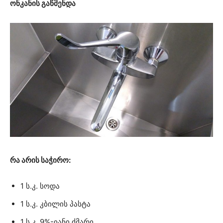
ონკანის გაწმენდა
რა არის საჭირო:
1 ს.კ. სოდა
1 ს.კ. კბილის პასტა
1 ს.კ. 9%-იანი ძმარი