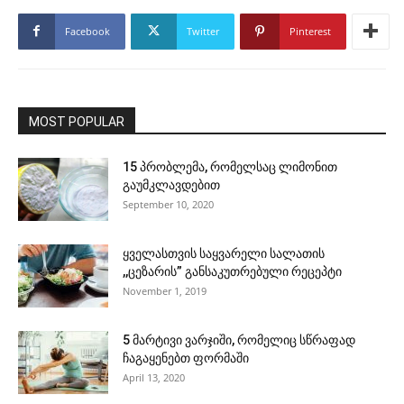
Facebook
Twitter
Pinterest
MOST POPULAR
15 პრობლემა, რომელსაც ლიმონით
გაუმკლავდებით
September 10, 2020
ყველასთვის საყვარელი სალათის
,,ცეზარის” განსაკუთრებული რეცეპტი
November 1, 2019
5 მარტივი ვარჯიში, რომელიც სწრაფად
ჩაგაყენებთ ფორმაში
April 13, 2020