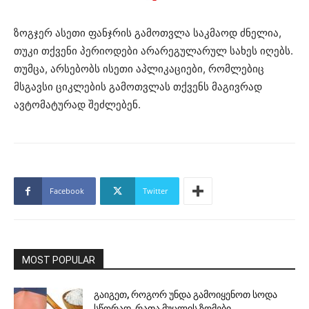
ზოგჯერ ასეთი ფანჯრის გამოთვლა საკმაოდ ძნელია,
თუკი თქვენი პერიოდები არარეგულარულ სახეს იღებს.
თუმცა, არსებობს ისეთი აპლიკაციები, რომლებიც
მსგავსი ციკლების გამოთვლას თქვენს მაგივრად
ავტომატურად შეძლებენ.
Facebook
Twitter
MOST POPULAR
გაიგეთ, როგორ უნდა გამოიყენოთ სოდა
სწორად, რათა მუცლის ზომები