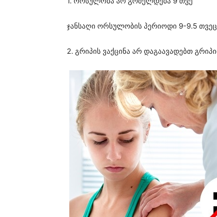
1. ორსულობა არ გრძელდება 9 თვე
ჯანსაღი ორსულობის პერიოდი 9-9.5 თვე
2. გრიპის ვაქცინა არ დაგაავადებთ გრიპ