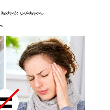
ც შეიძლება გაგრძელდეს.
ით