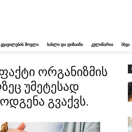
ᲧᲕᲐᲕᲘᲚᲔᲑᲘᲡ ᲛᲝᲕᲚᲐ
ᲡᲐᲮᲚᲘ ᲓᲐ ᲓᲘᲖᲐᲘᲜᲘ
ᲙᲣᲚᲘᲜᲐᲠᲘᲐ
ᲡᲮᲕᲐ
 ფაქტი ორგანიზმის
ლზეც უმეტესად
ოდგენა გვაქვს.