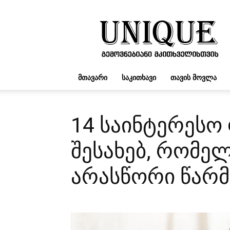
UNIQUE.GE
ᲛᲗᲐᲕᲐᲠᲘ
ᲡᲐᲙᲘᲗᲮᲐᲕᲘ
ᲗᲐᲕᲘᲡ ᲛᲝᲕᲚᲐ
14 საინტერესო
შესახებ, რომე
არასწორი წარმ