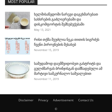
MOST POPULAR
ხელმისაწვდომი ნარევი დაგეხმარებათ
სახსრების გაძლიერებაში და
დისკომფორტის შემსუბუქებაში
May 13, 2021
რისი თქმა შეუძლია ნეკა თითის სიგრძეს
ჩვენი პიროვნების შესახებ
November 15, 2019
სამუდამოდ დაემშვიდობეთ გასტრიტს და
გულძმარვას ბრინჯისგან დამზადებული ამ
მარტივი სამკურნალო საშუალებით
November 11, 2019
Disclaimer
Privacy
Advertisement
Contact Us
©