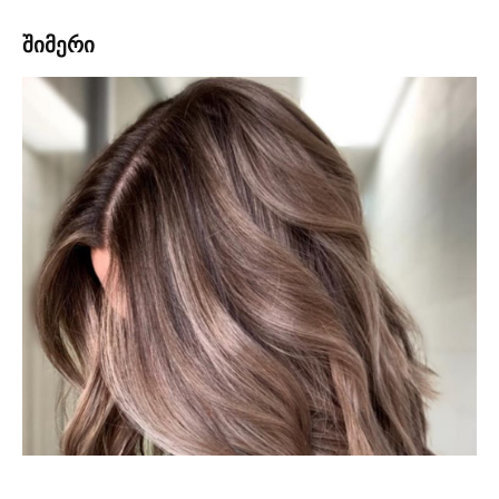
შიმერი