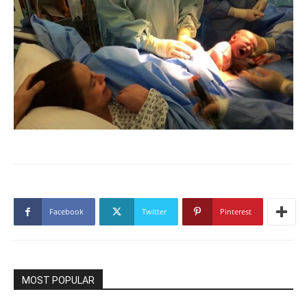
Facebook
Twitter
Pinterest
MOST POPULAR