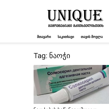
UNIQUE.GE
ᲛᲗᲐᲕᲐᲠᲘ
ᲡᲐᲙᲘᲗᲮᲐᲕᲘ
ᲗᲐᲕᲘᲡ ᲛᲝᲕᲚᲐ
Tag: ნაოჭი