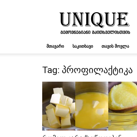
UNIQUE.GE
ᲛᲗᲐᲕᲐᲠᲘ
ᲡᲐᲙᲘᲗᲮᲐᲕᲘ
ᲗᲐᲕᲘᲡ ᲛᲝᲕᲚᲐ
Tag: პროფილაქტიკა