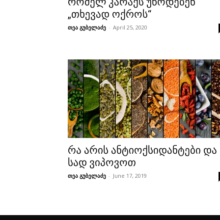
რომელ კარაქს უწოდებენ
„თხევად ოქროს“
თეა გუბელაძე
-
April 25, 2020
რა არის ანტიოქსიდანტები და
სად ვიპოვოთ
თეა გუბელაძე
-
June 17, 2019