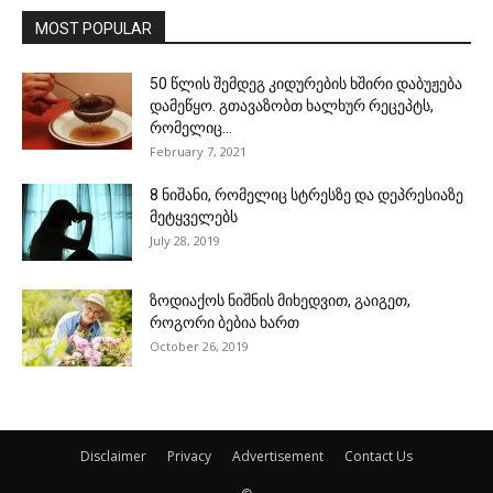
MOST POPULAR
50 წლის შემდეგ კიდურების ხშირი დაბუჟება
დამეწყო. გთავაზობთ ხალხურ რეცეპტს,
რომელიც...
February 7, 2021
8 ნიშანი, რომელიც სტრესზე და დეპრესიაზე
მეტყველებს
July 28, 2019
ზოდიაქოს ნიშნის მიხედვით, გაიგეთ,
როგორი ბებია ხართ
October 26, 2019
Disclaimer
Privacy
Advertisement
Contact Us