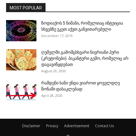
MOST POPULAR
ზოდიაქოს 5 ნიშანი, რომელთაც ინტუიცია
სხვებზე უკეთ აქვთ განვითარებული
December 17, 2019
ღუმელში გამომცხხვარი ნივრიანი პური
(კრუტონები). პიკანტური გემო, რომელიც არ
დაგავიწყდებათ
August 20, 2020
რამდენი ხანი უნდა ვიაროთ ყოველდღე
წონაში დასაკლებად
April 28, 2020
Disclaimer
Privacy
Advertisement
Contact Us