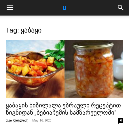
Tag: ყაბაყი
ყაბაყის ხიზილალა ებრაული რეცეპტით
წიგნიდან „ბებიაჩემის სამზარეულოში“
თეა გუბელაძე
-
May 16, 2020
0