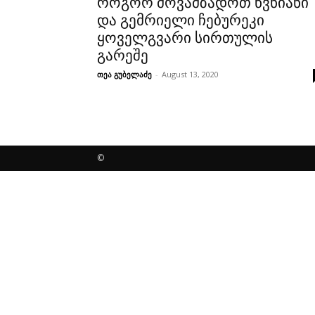
როგორ მოვამზადოთ წვნიანი
და გემრიელი ჩებურეკი
ყოველგვარი სირთულის
გარეშე
თეა გუბელაძე
-
August 13, 2020
©