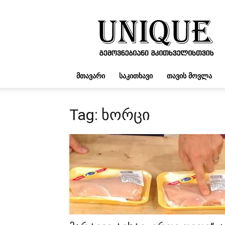
UNIQUE.GE
ᲛᲗᲐᲕᲐᲠᲘ
ᲡᲐᲙᲘᲗᲮᲐᲕᲘ
ᲗᲐᲕᲘᲡ ᲛᲝᲕᲚᲐ
Tag: ხორცი