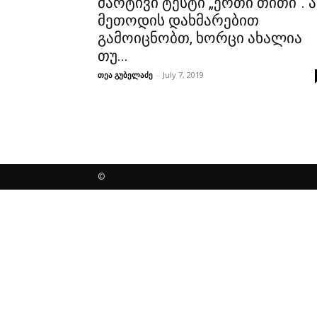
მარტივი ტესტი „ერთი თითი“. ა
მეთოდის დახმარებით
გამოიცნობთ, ხორცი ახალია
თუ...
თეა გუბელაძე
-
July 7, 2019
©