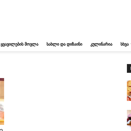
ᲧᲕᲐᲕᲘᲚᲔᲑᲘᲡ ᲛᲝᲕᲚᲐ
ᲡᲐᲮᲚᲘ ᲓᲐ ᲓᲘᲖᲐᲘᲜᲘ
ᲙᲣᲚᲘᲜᲐᲠᲘᲐ
ᲡᲮᲕᲐ