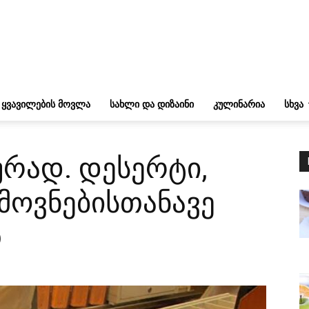
ᲧᲕᲐᲕᲘᲚᲔᲑᲘᲡ ᲛᲝᲕᲚᲐ
ᲡᲐᲮᲚᲘ ᲓᲐ ᲓᲘᲖᲐᲘᲜᲘ
ᲙᲣᲚᲘᲜᲐᲠᲘᲐ
ᲡᲮᲕᲐ
ურად. დესერტი,
მოვნებისთანავე
თ