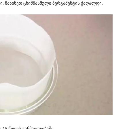
ი, ჩააინეთ ცხიმწასმული პერგამენტის ქაღალდი.
ე 15 წუთის განმავლობაში.