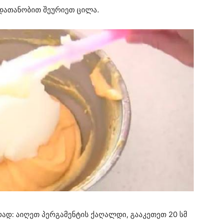
დათანობით შეურიეთ ცილა.
რად: აიღეთ პერგამენტის ქაღალდი, გააკეთეთ 20 სმ