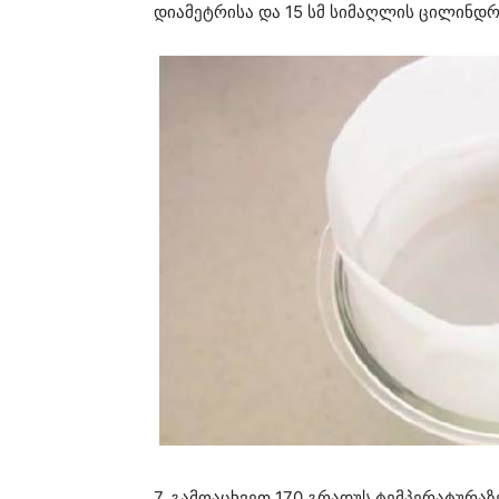
დიამეტრისა და 15 სმ სიმაღლის ცილინდრ
7. გამოაცხვეთ 170 გრადუს ტემპერატურაზ