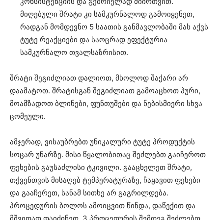
კონსისტენციის და გემრიელად მიირთვით.
მიღებული შრატი კი სამკურნალოდ გამოიყენეთ,
რადგან მომდევნო 5 საათის განმავლობაში მას აქვს
ტუტე რეაქციები და საოცრად ეფექტურია
სამკურნალო თვალსაზრისით.
შრატი შეგიძლიათ დალიოთ, მხოლოდ შაქარი არ
დაამატოთ. შრატისგან შეგიძლიათ გამოაცხოთ პური,
მოამზადოთ ბლინები, ფუნთუშები და ნებისმიერი სხვა
ცომეული.
ამჯერად, ვისაუბრებთ უნიკალური ტუტე პროდუქტის
სოცარ უნარზე. მისი წყალობითაც შეძლებთ გაიჩეროთ
ფეხების გაუსაძლისი ტკივილი. გააცხელეთ შრატი,
თქვენთვის მისაღებ ტემპერატურაზე, ჩაყავით ფეხები
და გააჩერეთ, სანამ სითხე არ გაგრილდება.
პროცედურის ბოლოს ამოიცვით წინდა, დაწექით და
მშვიდად დაიძინეთ. 3 პროცედურის შემდეგ შეძლებთ