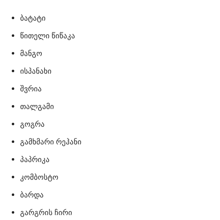
ბატატი
წითელი წიწაკა
მანგო
ისპანახი
შვრია
თალგამი
გოგრა
გამხმარი რეჰანი
პაპრიკა
კომბოსტო
ბარდა
გარგრის ჩირი