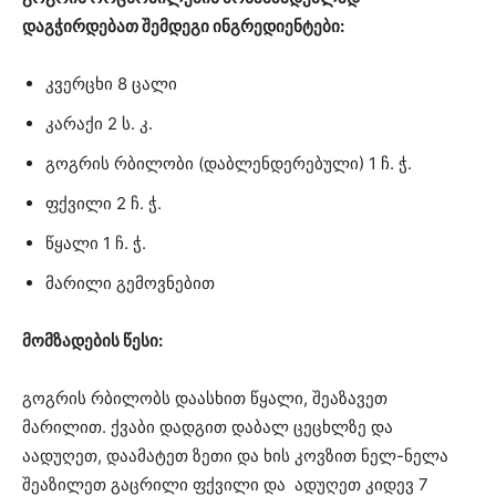
დაგჭირდებათ შემდეგი ინგრედიენტები:
კვერცხი 8 ცალი
კარაქი 2 ს. კ.
გოგრის რბილობი (დაბლენდერებული) 1 ჩ. ჭ.
ფქვილი 2 ჩ. ჭ.
წყალი 1 ჩ. ჭ.
მარილი გემოვნებით
მომზადების წესი:
გოგრის რბილობს დაასხით წყალი, შეაზავეთ
მარილით. ქვაბი დადგით დაბალ ცეცხლზე და
აადუღეთ, დაამატეთ ზეთი და ხის კოვზით ნელ-ნელა
შეაზილეთ გაცრილი ფქვილი და ადუღეთ კიდევ 7