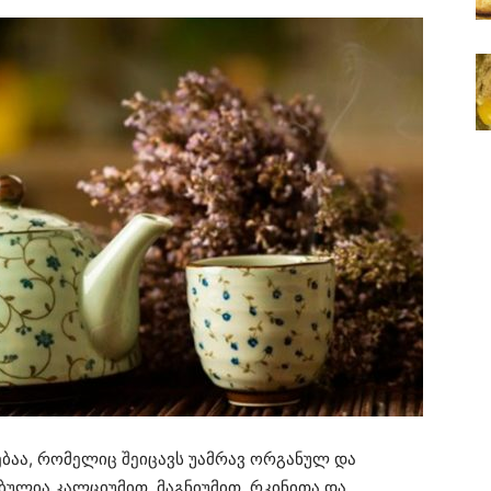
აა, რომელიც შეიცავს უამრავ ორგანულ და
ულია კალციუმით, მაგნიუმით, რკინითა და