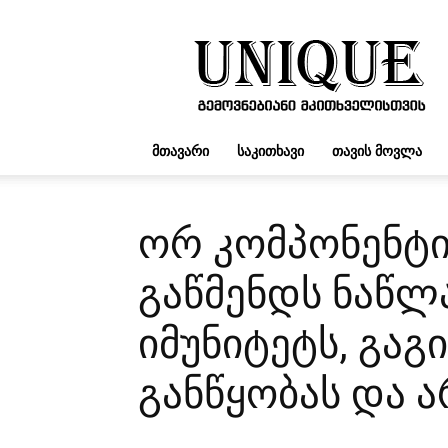
UNIQUE.GE
ᲛᲗᲐᲕᲐᲠᲘ
ᲡᲐᲙᲘᲗᲮᲐᲕᲘ
ᲗᲐᲕᲘᲡ ᲛᲝᲕᲚᲐ
ორ კომპონენტი
გაწმენდს ნაწლ
იმუნიტეტს, გაგ
განწყობას და 