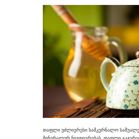
თაფლი უძლიერესი სამკურნალო საშუალებ
მინერალურ ნივთიერებას. თაფლი გაჯერებ