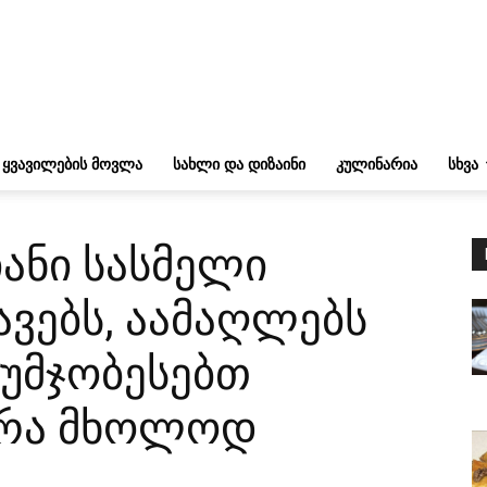
ᲧᲕᲐᲕᲘᲚᲔᲑᲘᲡ ᲛᲝᲕᲚᲐ
ᲡᲐᲮᲚᲘ ᲓᲐ ᲓᲘᲖᲐᲘᲜᲘ
ᲙᲣᲚᲘᲜᲐᲠᲘᲐ
ᲡᲮᲕᲐ
ანი სასმელი
ავებს, აამაღლებს
იუმჯობესებთ
არა მხოლოდ