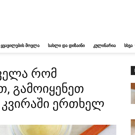
ᲧᲕᲐᲕᲘᲚᲔᲑᲘᲡ ᲛᲝᲕᲚᲐ
ᲡᲐᲮᲚᲘ ᲓᲐ ᲓᲘᲖᲐᲘᲜᲘ
ᲙᲣᲚᲘᲜᲐᲠᲘᲐ
ᲡᲮᲕᲐ
ყველა რომ
, გამოიყენეთ
ი კვირაში ერთხელ