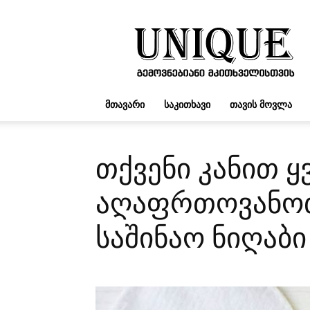
UNIQUE.GE
ᲛᲗᲐᲕᲐᲠᲘ
ᲡᲐᲙᲘᲗᲮᲐᲕᲘ
ᲗᲐᲕᲘᲡ ᲛᲝᲕᲚᲐ
თქვენი კანით 
აღაფრთოვანოთ
საშინაო ნიღაბ