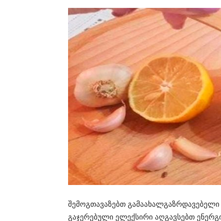
შემოგთავაზებთ გამაახალგაზრდავებელი 
გაჯერებული ელექსირი აღგავსებთ ენერგიი