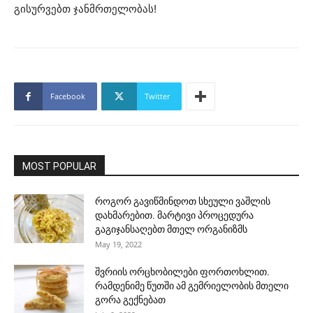
გისურვებთ ჯანმრთელობას!
Facebook
Twitter
MOST POPULAR
როგორ გავიწმინდოთ სხეული ვაშლის
დახმარებით. მარტივი პროცედურა
გაგიჯანსაღებთ მთელ ორგანიზმს
May 19, 2022
შვრიის ორცხობილები ფორთოხლით.
რამდენიმე წუთში ამ გემრიელობის მთელი
გორა გექნებათ