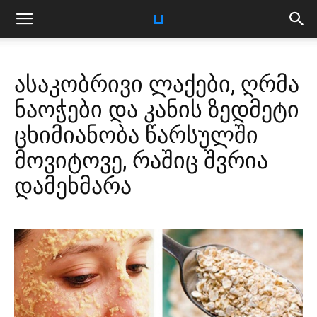
ასაკობრივი ლაქები, ღრმა
ნაოჭები და კანის ზედმეტი
ცხიმიანობა წარსულში
მოვიტოვე, რაშიც შვრია
დამეხმარა