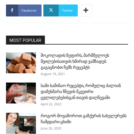
Facebook
Twitter
MOST POPULAR
შოკოლადის ზეფირს, მარშმელოუს
შვილებისათვის ხშირად ვამზადებ.
გაგაცნობთ ჩემს რეცეპტს
August 19, 2021
სამი საშინაო რეცეპტი, რომელიც ძალიან
დამეხმარა წნევის მკვეთრი
ცვლილებებისგან თავის დაღწევაში
April 22, 2022
როგორ მოვაშოროთ გაზქურის სახელურებს
ჩამჯდარი ცხიმი
June 26, 2020