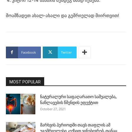
კიტრი 12-14 საათის შემდეგ მზად იქნება.
მოამზადეთ ახალ-ახალი და გემრიელად მიირთვით!
Facebook
Twitter
MOST POPULAR
ნატურალური საფაღარათო საშუალება,
ნაწლავების წმენდის ეფექტით
October 27, 2021
მარხვის პერიოდში თავს თაფლის ამ
უგემრიელესი კექსით ვინებივრებ, თანაც