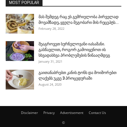
MOST POPULAR
მას შემდეგ რაც ეს გემრიელობა პირველად
მოვამზადე, ყველა მეგობარი მის რეცეპტს...
February 28, 2022
შეაგროვეთ სურნელოვანი იასამანი.
გასწავლით, როგორ გამოიყენოთ ის
სხვადასხვა პრობლემების წინააღმდეგ
January 31, 2021
გაითანაბრებთ კანის ტონს და მოიშორებთ
ლაქებს უკვე 3 პროცედურაში
August 24, 2020
Disclaimer
Privacy
Advertisement
Contact Us
©